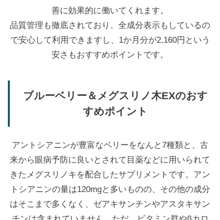
善に効果的に働いてくれます。
品質管理も徹底されており、全成分表示もしているの
で安心して利用できますし、1か月分が2,160円という
安さもおすすめポイントです。
ブルーベリー＆メグスリノ木EXのおす
すめポイント
アントシアニンが豊富なベリーをなんと7種類と、古
来から眼病予防に良いとされて目薬などに用いられて
きたメグスリノキを配合したサプリメントです。アン
トシアニンの量は120mgと多いものの、その他の成分
はそこまで多くなく、ゼアキサンチンやアスタキサン
チンは含まれていません。ただ、ビタミン群やβカロ