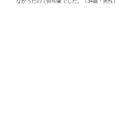
なかったので好印象でした。（34歳・男性）