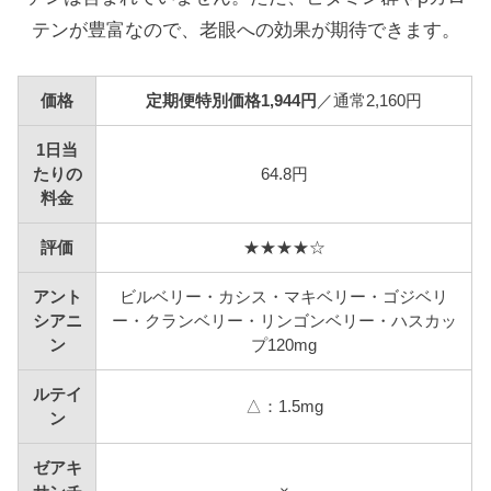
テンが豊富なので、老眼への効果が期待できます。
価格
定期便特別価格1,944円
／通常2,160円
1日当
たりの
64.8円
料金
評価
★★★★☆
アント
ビルベリー・カシス・マキベリー・ゴジベリ
シアニ
ー・クランベリー・リンゴンベリー・ハスカッ
ン
プ120mg
ルテイ
△：1.5mg
ン
ゼアキ