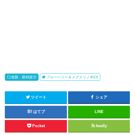
老眼・眼精疲労
ブルーベリー＆メグスリノ木EX
ツイート
シェア
はてブ
LINE
Pocket
feedly