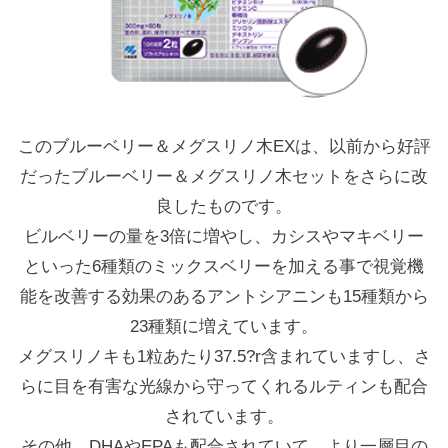
このブルーベリー＆メグスリノ木EXは、以前から好評
だったブルーベリー＆メグスリノ木セットをさらに改
良したものです。
ビルベリーの量を3倍に増やし、カシスやマキベリー
といった6種類のミックスベリーを加える事で視覚機
能を改善する効果のあるアントシアニンも15種類から
23種類に増えています。
メグスリノキも1粒あたり37.5?r含まれていますし、さ
らに目を有害な光線から守ってくれるルティンも配合
されています。
その他、DHAやEPAも配合されていて、より一層目の