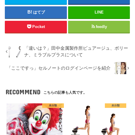
はてブ
LINE
Pocket
feedly
「違いは？」田中金属製作所ピュアージュ、ボリー
ナ、ミラブルプラスについて
「ここですっ」セルノートのログインページを紹介
RECOMMEND
こちらの記事も人気です。
未分類
未分類