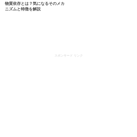
物質依存とは？気になるそのメカ
ニズムと特徴を解説
スポンサード リンク