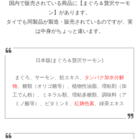
国内で販売されている商品に【まぐろ＆贅沢サーモ
ン】があります。
タイでも同製品が製造・販売されているのですが、実
は中身がちょっと違います。
日本版(まぐろ＆贅沢サーモン)
まぐろ、サーモン、鮭エキス、
タンパク加水分解
物
、糖類（オリゴ糖等）、植物性油脂、増粘剤（加
工でん粉）、ミネラル類、増粘多糖類、調味料（ア
ミノ酸等）、ビタミンＥ、
紅麹色素
、緑茶エキス