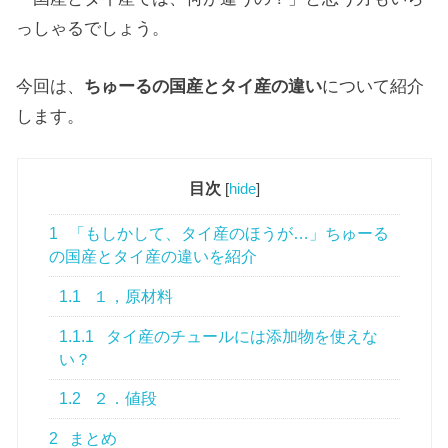
っしゃるでしょう。
今回は、
ちゅーるの国産とタイ産の違い
について紹介
します。
目次
[
hide
]
1
「もしかして、タイ産のほうが…」ちゅーる
の国産とタイ産の違いを紹介
1.1
１，原材料
1.1.1
タイ産のチュールには添加物を使えな
い？
1.2
２．値段
2
まとめ