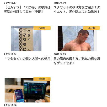
2019.10.5
2019.9.29
【セカオワ】『幻の命』の歌詞は
スクワットのやり方をご紹介！ダ
実話か検証してみた【中絶】
イエット、老化防止にも効果的！
未分類
未分類
2019.10.5
2019.9.29
「マタタビ」の猫と人間への効用
肩の筋肉の鍛え方。砲丸の様な肩
をゲットせよ！
未分類
2019.10.18