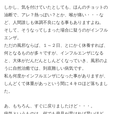
しかし、気を付けていたとしても、ほんのチョットの
油断で、アレ？熱っぽい？とか、喉が痛い・・・な
ど、人間誰しも体調不良になる事もありますよね。
そして、そうなってしまった場合に疑うのがインフル
エンザ。
ただの風邪ならば、１～２日、とにかく休養すれば、
何となるものが多々ですが、インフルエンザになる
と、大体がだんだんとしんどくなっていき、風邪のよ
うに自然治癒では、到底難しい病気です。
私も何度かインフルエンザになった事がありますが、
しんどくて体重があっという間に４キロほど落ちまし
た。
あ、もちろん、すぐに戻りましたけど・・・。
病気というものは、何でも発見が早ければ早いほど、