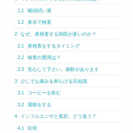
1.1
喉頭拭い液
1.2
鼻水で検査
2
なぜ、鼻検査する病院が多いのか？
2.1
鼻検査をするタイミング
2.2
検査の費用は？
2.3
安心して下さい。麻酔があります
3
少しでも痛みを和らげる豆知識
3.1
コーヒーを飲む
3.2
運動をする
4
インフルエンザと風邪。どう違う？
4.1
症状