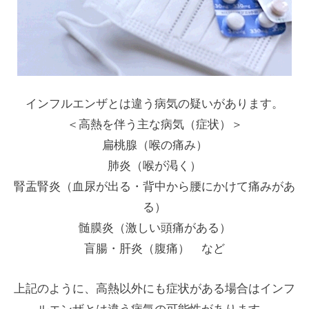
インフルエンザとは違う病気の疑いがあります。
＜高熱を伴う主な病気（症状）＞
扁桃腺（喉の痛み）
肺炎（喉が渇く）
腎盂腎炎（血尿が出る・背中から腰にかけて痛みがあ
る）
髄膜炎（激しい頭痛がある）
盲腸・肝炎（腹痛） など
上記のように、高熱以外にも症状がある場合はインフ
ルエンザとは違う病気の可能性があります。