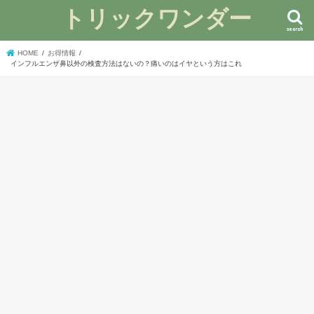
トリックワンダー
search
HOME
お得情報
インフルエンザ鼻以外の検査方法はないの？痛いのはイヤという方はこれ