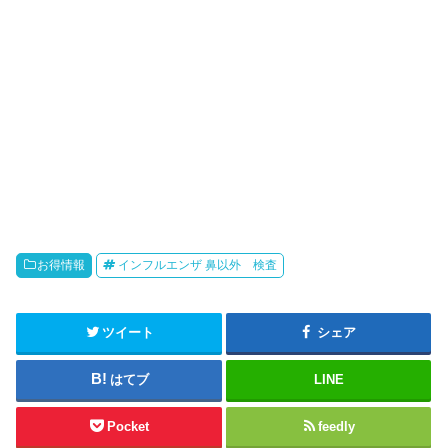
お得情報
インフルエンザ 鼻以外 検査
ツイート
シェア
はてブ
LINE
Pocket
feedly