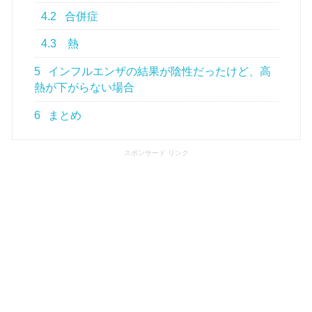
4.2
合併症
4.3
熱
5
インフルエンザの結果が陰性だったけど、高
熱が下がらない場合
6
まとめ
スポンサード リンク