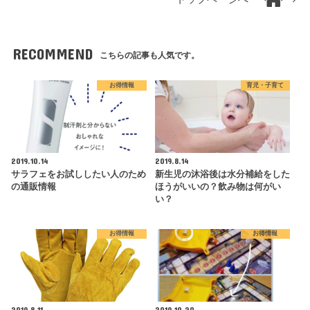
RECOMMEND
こちらの記事も人気です。
お得情報
育児・子育て
2019.10.14
2019.8.14
サラフェをお試ししたい人のため
新生児の沐浴後は水分補給をした
の通販情報
ほうがいいの？飲み物は何がい
い？
お得情報
お得情報
2019.8.11
2019.10.20