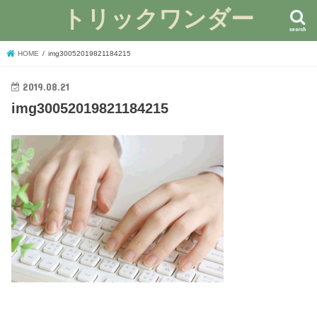
トリックワンダー
search
HOME
img30052019821184215
2019.08.21
img30052019821184215