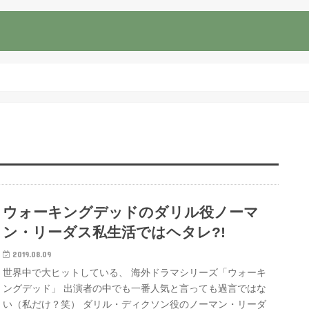
ウォーキングデッドのダリル役ノーマ
ン・リーダス私生活ではヘタレ?!
2019.08.09
世界中で大ヒットしている、 海外ドラマシリーズ「ウォーキ
ングデッド」 出演者の中でも一番人気と言っても過言ではな
い（私だけ？笑） ダリル・ディクソン役のノーマン・リーダ