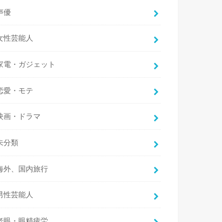
声優
女性芸能人
家電・ガジェット
恋愛・モテ
映画・ドラマ
未分類
海外、国内旅行
男性芸能人
老眼・眼精疲労