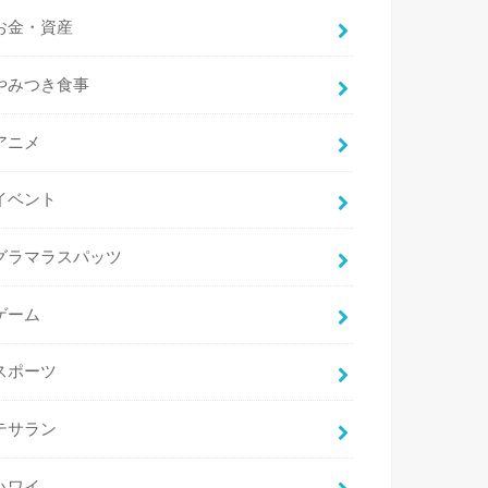
お金・資産
やみつき食事
アニメ
イベント
グラマラスパッツ
ゲーム
スポーツ
テサラン
ハワイ