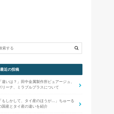
最近の投稿
「違いは？」田中金属製作所ピュアージュ、
ボリーナ、ミラブルプラスについて
「もしかして、タイ産のほうが…」ちゅーる
の国産とタイ産の違いを紹介