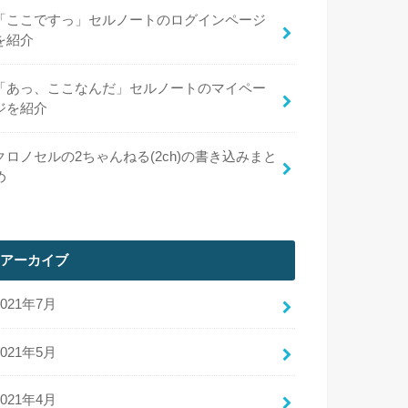
「ここですっ」セルノートのログインページ
を紹介
「あっ、ここなんだ」セルノートのマイペー
ジを紹介
クロノセルの2ちゃんねる(2ch)の書き込みまと
め
アーカイブ
2021年7月
2021年5月
2021年4月