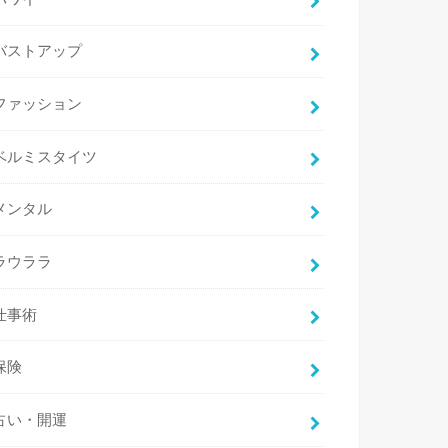
バストアップ
ファッション
ベルミスタイツ
メンタル
ラウララ
仕事術
保険
占い・開運