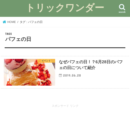
トリックワンダー
search
HOME
タグ : パフェの日
パフェの日
イベント
なぜパフェの日！？6月28日のパフ
ェの日について紹介
2019.06.28
スポンサード リンク