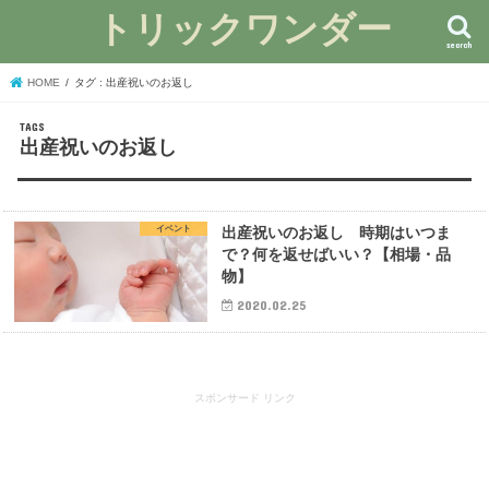
トリックワンダー
search
HOME
タグ : 出産祝いのお返し
出産祝いのお返し
イベント
出産祝いのお返し 時期はいつま
で？何を返せばいい？【相場・品
物】
2020.02.25
スポンサード リンク