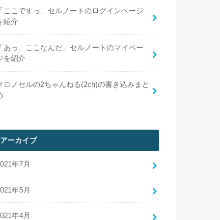
「ここですっ」セルノートのログインページ
を紹介
「あっ、ここなんだ」セルノートのマイペー
ジを紹介
クロノセルの2ちゃんねる(2ch)の書き込みまと
め
アーカイブ
2021年7月
2021年5月
2021年4月