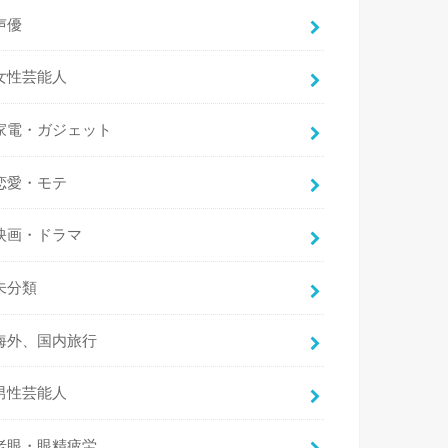
声優
女性芸能人
家電・ガジェット
恋愛・モテ
映画・ドラマ
未分類
海外、国内旅行
男性芸能人
老眼・眼精疲労