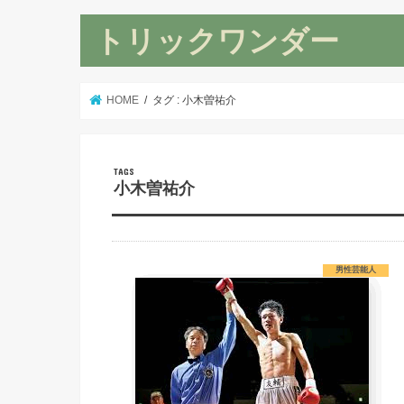
トリックワンダー
HOME
タグ : 小木曽祐介
小木曽祐介
男性芸能人