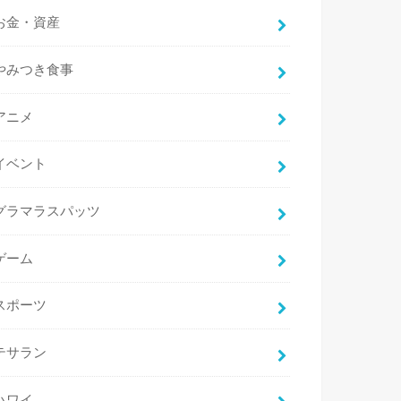
お金・資産
やみつき食事
アニメ
イベント
グラマラスパッツ
ゲーム
スポーツ
テサラン
ハワイ