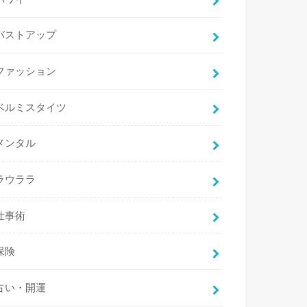
バストアップ
ファッション
ベルミスタイツ
メンタル
ラウララ
仕事術
保険
占い・開運