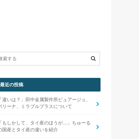
最近の投稿
「違いは？」田中金属製作所ピュアージュ、
ボリーナ、ミラブルプラスについて
「もしかして、タイ産のほうが…」ちゅーる
の国産とタイ産の違いを紹介