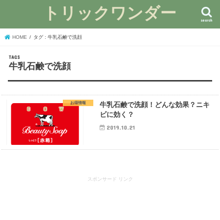
トリックワンダー
search
HOME
タグ : 牛乳石鹸で洗顔
牛乳石鹸で洗顔
お得情報
牛乳石鹸で洗顔！どんな効果？ニキ
ビに効く？
2019.10.21
スポンサード リンク