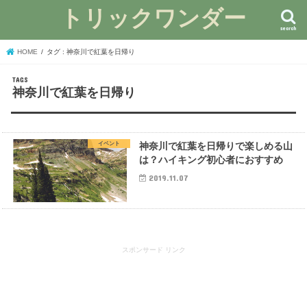
トリックワンダー
search
HOME
タグ : 神奈川で紅葉を日帰り
神奈川で紅葉を日帰り
イベント
神奈川で紅葉を日帰りで楽しめる山
は？ハイキング初心者におすすめ
2019.11.07
スポンサード リンク