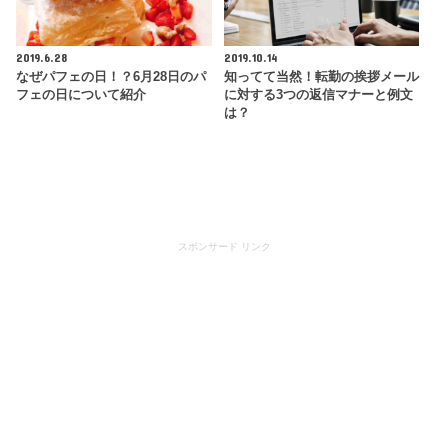
2019.6.28
2019.10.14
なぜパフェの日！？6月28日のパ
知ってて当然！転勤の挨拶メール
フェの日について紹介
に対する3つの返信マナーと例文
は？
スポンサード リンク