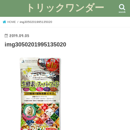
トリックワンダー
search
HOME
img3050201995135020
2019.09.05
img3050201995135020