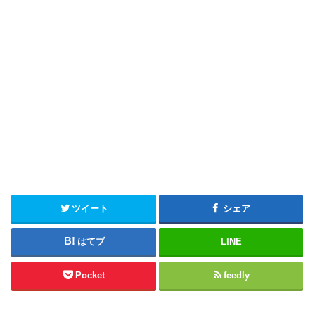
ツイート
シェア
はてブ
LINE
Pocket
feedly