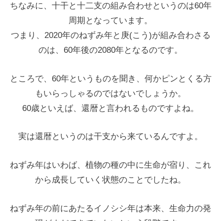
ちなみに、十干と十二支の組み合わせというのは60年
周期となっています。
つまり、2020年のねずみ年と庚(こう)が組み合わさる
のは、60年後の2080年となるのです。
ところで、60年というものを聞き、何かピンとくる方
もいらっしゃるのではないでしょうか。
60歳といえば、還暦と言われるものですよね。
実は還暦というのは干支から来ているんですよ。
ねずみ年はいわば、植物の種の中に生命が宿り、これ
から成長していく状態のことでしたね。
ねずみ年の前にあたるイノシシ年は本来、生命力の発