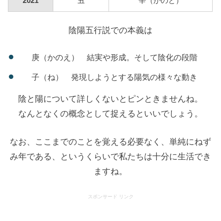
2021
丑
辛（かのと）
陰陽五行説での本義は
庚（かのえ） 結実や形成。そして陰化の段階
子（ね） 発現しようとする陽気の様々な動き
陰と陽について詳しくないとピンときませんね。
なんとなくの概念として捉えるといいでしょう。
なお、ここまでのことを覚える必要なく、単純にねず
み年である、というくらいで私たちは十分に生活でき
ますね。
スポンサード リンク