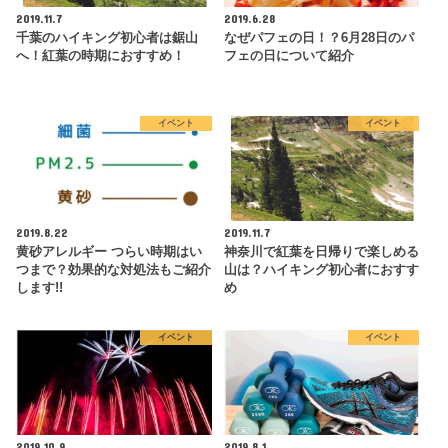
2019.11.7
2019.6.28
千葉のハイキング初心者は鋸山
なぜパフェの日！？6月28日のパ
へ！紅葉の時期におすすめ！
フェの日について紹介
イベント
イベント
2019.8.22
2019.11.7
黄砂アレルギー つらい時期はい
神奈川で紅葉を日帰りで楽しめる
つまで？効果的な対処法もご紹介
山は？ハイキング初心者におすす
します!!
め
イベント
イベント
2019.10.9
2019.8.1