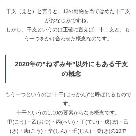
干支（えと）と言うと、12の動物を当てはめた十二支
がおなじみですね。
しかし、干支というのは正確に言えば、十二支と、も
う一つをかけ合わせた概念なのです。
2020年の”ねずみ年”以外にもある干支
の概念
もう一つというのは”十干(じっかん)”と呼ばれるもので
す。
十干というのは10の要素からなる概念です。
甲(こう)・乙(おつ)・丙(へい)・丁(てい)・戊(ぼ)・己
(き)・庚(こう)・辛(しん)・壬(じん)・癸(き)の10で