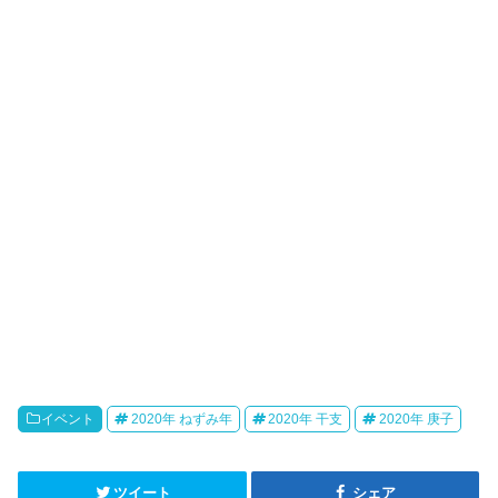
イベント
2020年 ねずみ年
2020年 干支
2020年 庚子
ツイート
シェア