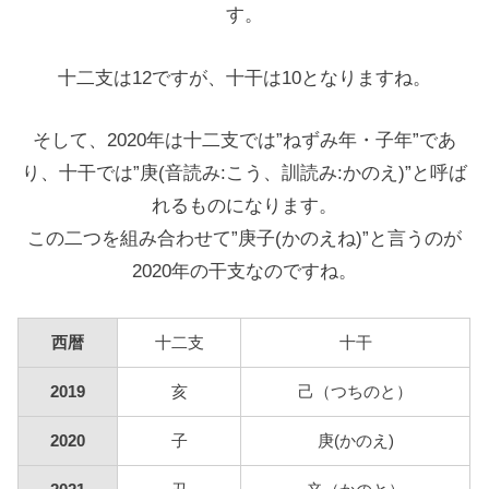
す。
十二支は12ですが、十干は10となりますね。
そして、2020年は十二支では”ねずみ年・子年”であ
り、十干では”庚(音読み:こう、訓読み:かのえ)”と呼ば
れるものになります。
この二つを組み合わせて”庚子(かのえね)”と言うのが
2020年の干支なのですね。
西暦
十二支
十干
2019
亥
己（つちのと）
2020
子
庚(かのえ)