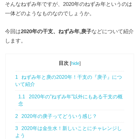
そんなねずみ年ですが、2020年のねずみ年というのは
一体どのようなものなのでしょうか。
今回は
2020年の干支、ねずみ年,庚子
などについて紹介
します。
目次
[
hide
]
1
ねずみ年と庚の2020年！干支の『庚子』につ
いて紹介
1.1
2020年の”ねずみ年”以外にもある干支の概
念
2
2020年の庚子ってどういう感じ？
3
2020年は金生水！新しいことにチャレンジし
よう