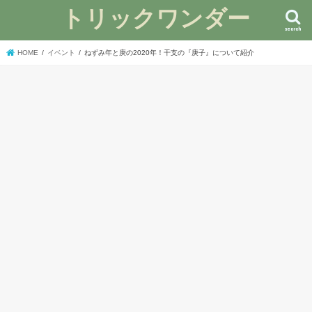
トリックワンダー
search
HOME
イベント
ねずみ年と庚の2020年！干支の『庚子』について紹介