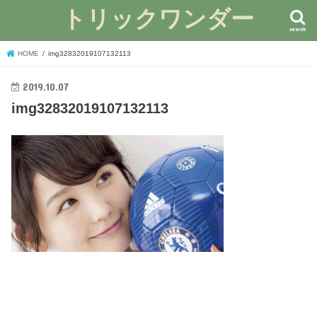
トリックワンダー
search
HOME
img32832019107132113
2019.10.07
img32832019107132113