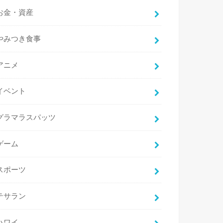
お金・資産
やみつき食事
アニメ
イベント
グラマラスパッツ
ゲーム
スポーツ
テサラン
ハワイ