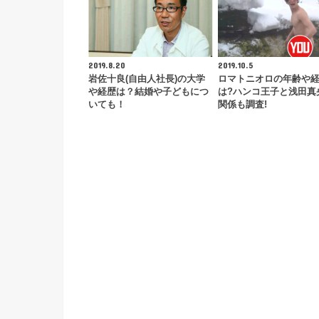
2019.8.20
2019.10.5
岩佐十良(自由人社長)の大学
ロマトニオロの年齢や
や経歴は？結婚や子どもにつ
は?ハンコ王子と浅田真
いても！
関係も調査!