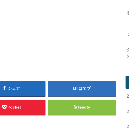
シェア
はてブ
Pocket
feedly