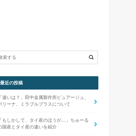
最近の投稿
「違いは？」田中金属製作所ピュアージュ、
ボリーナ、ミラブルプラスについて
「もしかして、タイ産のほうが…」ちゅーる
の国産とタイ産の違いを紹介