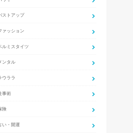
バストアップ
ファッション
ベルミスタイツ
メンタル
ラウララ
仕事術
保険
占い・開運