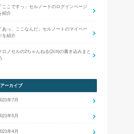
「ここですっ」セルノートのログインページ
を紹介
「あっ、ここなんだ」セルノートのマイペー
ジを紹介
クロノセルの2ちゃんねる(2ch)の書き込みまと
め
アーカイブ
2021年7月
2021年5月
2021年4月