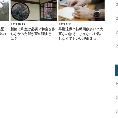
2019.10.27
2019.9.15
経歴
新築に和室は必要？和室を作
早期退職？転職回数多い？大
央の
らなかった我が家の理由と
事なのはそこじゃない！気に
は？
しなくてもいい理由３つ