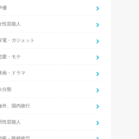
声優
女性芸能人
家電・ガジェット
恋愛・モテ
映画・ドラマ
未分類
海外、国内旅行
男性芸能人
老眼・眼精疲労