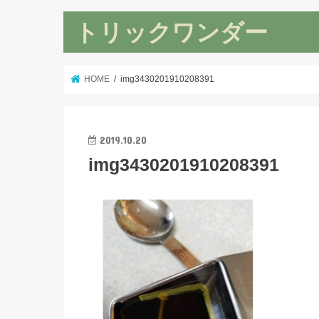
トリックワンダー
HOME
img3430201910208391
2019.10.20
img3430201910208391