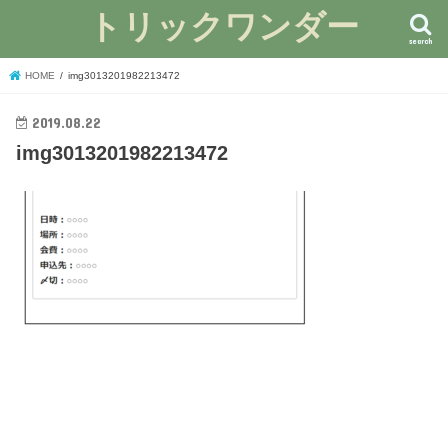
トリックワンダー
search
HOME
img3013201982213472
2019.08.22
img3013201982213472