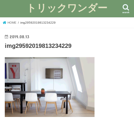
トリックワンダー
search
HOME
img29592019813234229
2019.08.13
img29592019813234229