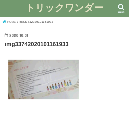
トリックワンダー
search
HOME
img33742020101161933
2020.10.01
img33742020101161933