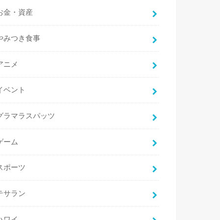
お金・資産
やみつき食事
アニメ
イベント
グラマラスパッツ
ゲーム
スポーツ
テサラン
ハワイ