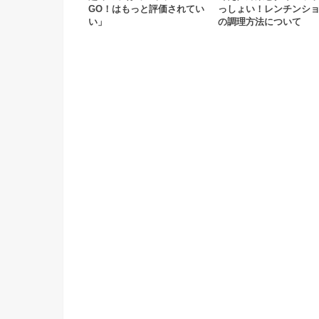
GO！はもっと評価されてい
っしょい！レンチンシ
い」
の調理方法について