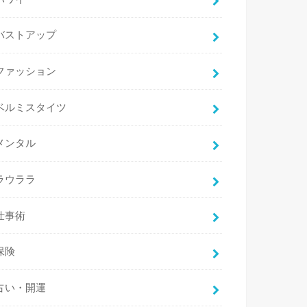
バストアップ
ファッション
ベルミスタイツ
メンタル
ラウララ
仕事術
保険
占い・開運