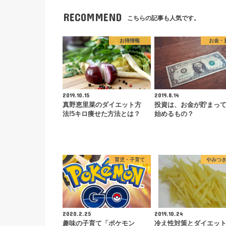
RECOMMEND
こちらの記事も人気です。
お得情報
お金・
2019.10.15
2019.8.14
真野恵里菜のダイエット方
投資は、お金が貯まっ
法!5キロ痩せた方法とは？
始めるもの？
育児・子育て
やみつ
2020.2.25
2019.10.24
趣味の子育て「ポケモン
冷え性対策とダイエッ