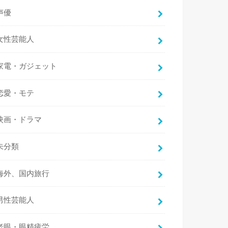
声優
女性芸能人
家電・ガジェット
恋愛・モテ
映画・ドラマ
未分類
海外、国内旅行
男性芸能人
老眼・眼精疲労