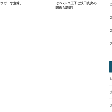
ョウガ
す意味。
は?ハンコ王子と浅田真央の
関係も調査!