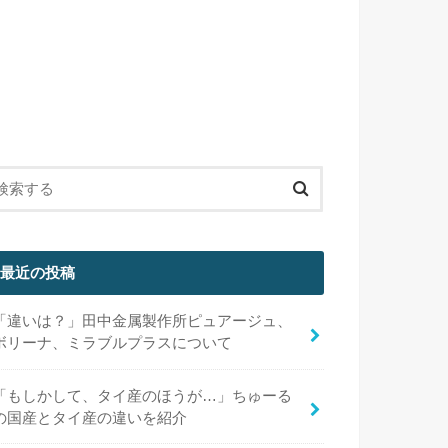
最近の投稿
「違いは？」田中金属製作所ピュアージュ、
ボリーナ、ミラブルプラスについて
「もしかして、タイ産のほうが…」ちゅーる
の国産とタイ産の違いを紹介