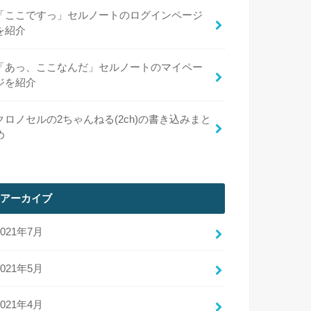
「ここですっ」セルノートのログインページ
を紹介
「あっ、ここなんだ」セルノートのマイペー
ジを紹介
クロノセルの2ちゃんねる(2ch)の書き込みまと
め
アーカイブ
2021年7月
2021年5月
2021年4月