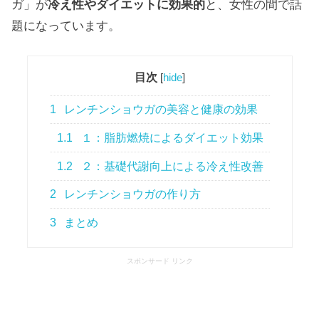
ガ」が
冷え性やダイエットに効果的
と、女性の間で話
題になっています。
目次
[
hide
]
1
レンチンショウガの美容と健康の効果
1.1
１：脂肪燃焼によるダイエット効果
1.2
２：基礎代謝向上による冷え性改善
2
レンチンショウガの作り方
3
まとめ
スポンサード リンク