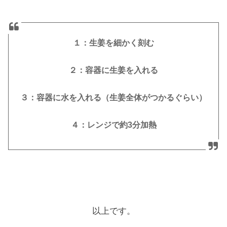
１：生姜を細かく刻む
２：容器に生姜を入れる
３：容器に水を入れる（生姜全体がつかるぐらい）
４：レンジで約3分加熱
以上です。