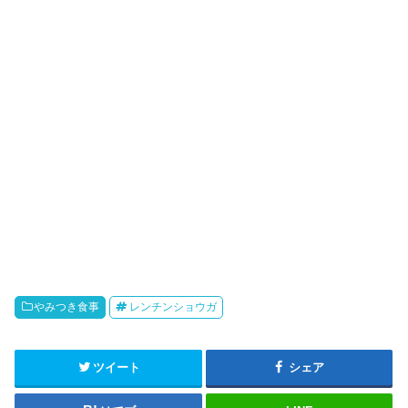
やみつき食事
レンチンショウガ
ツイート
シェア