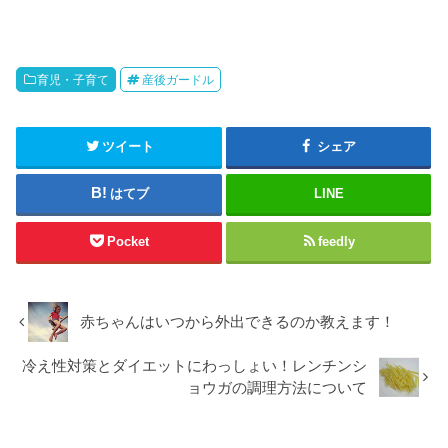
育児・子育て
産後ガードル
ツイート
シェア
はてブ
LINE
Pocket
feedly
赤ちゃんはいつから外出できるのか教えます！
冷え性対策とダイエットにわっしょい！レンチンシ
ョウガの調理方法について