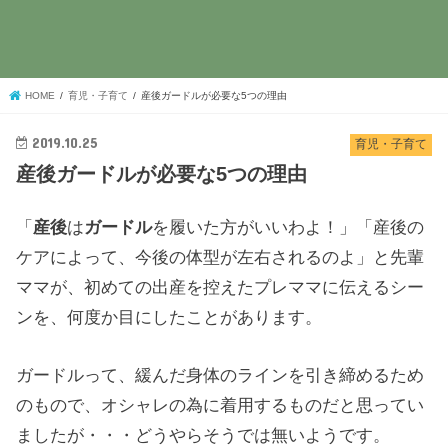
HOME
育児・子育て
産後ガードルが必要な5つの理由
2019.10.25
育児・子育て
産後ガードルが必要な5つの理由
「
産後
は
ガードル
を履いた方がいいわよ！」「産後の
ケアによって、今後の体型が左右されるのよ」と先輩
ママが、初めての出産を控えたプレママに伝えるシー
ンを、何度か目にしたことがあります。
ガードルって、緩んだ身体のラインを引き締めるため
のもので、オシャレの為に着用するものだと思ってい
ましたが・・・どうやらそうでは無いようです。