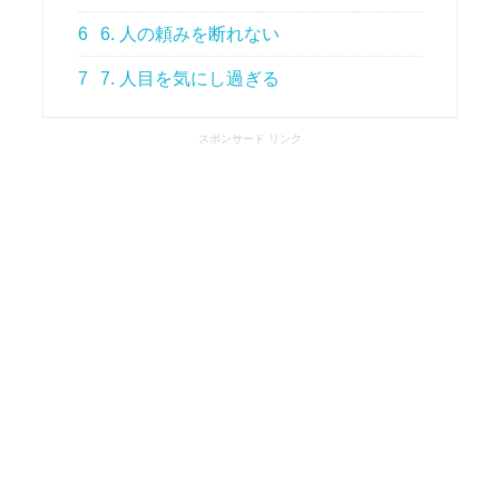
6
6. 人の頼みを断れない
7
7. 人目を気にし過ぎる
スポンサード リンク