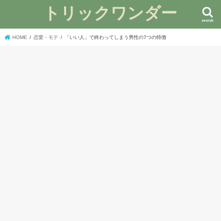
トリックワンダー
search
HOME
恋愛・モテ
「いい人」で終わってしまう男性の7つの特徴