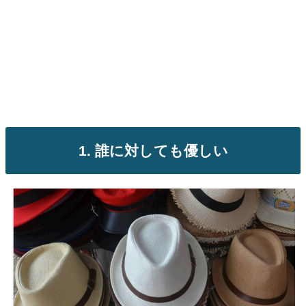
1. 誰に対しても優しい