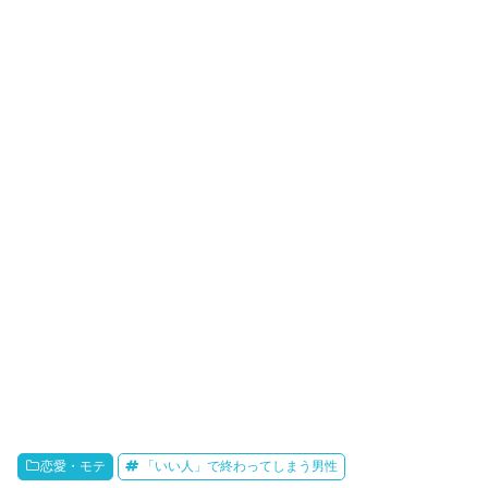
恋愛・モテ
「いい人」で終わってしまう男性