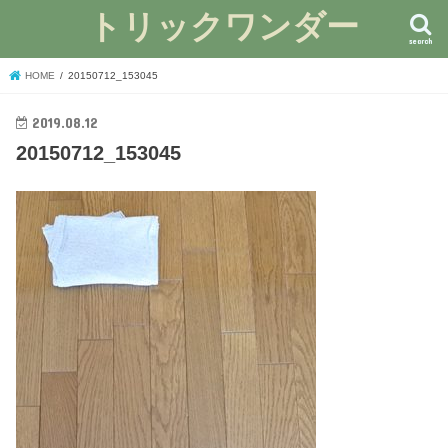
トリックワンダー
search
HOME
20150712_153045
2019.08.12
20150712_153045