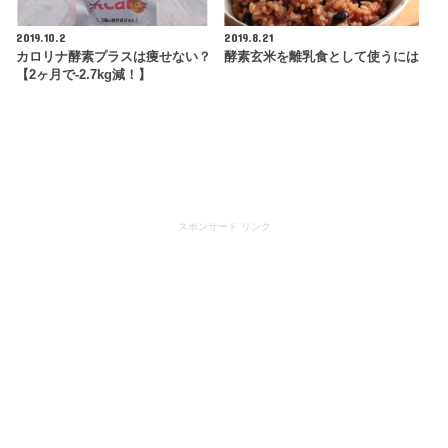
2019.10.2
2019.8.21
カロリナ酵素プラスは痩せない？
酵素玄米を離乳食として使うには
【2ヶ月で-2.7kg減！】
スポンサード リンク