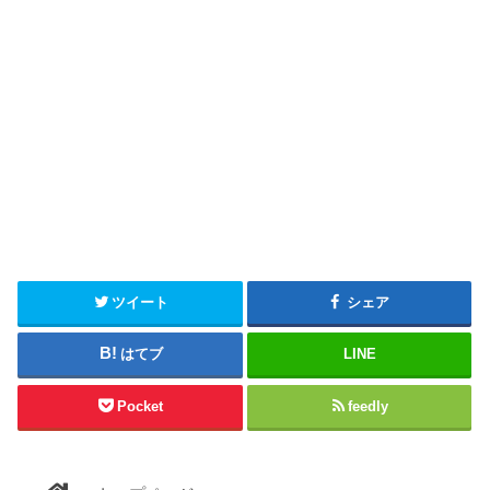
ツイート
シェア
はてブ
LINE
Pocket
feedly