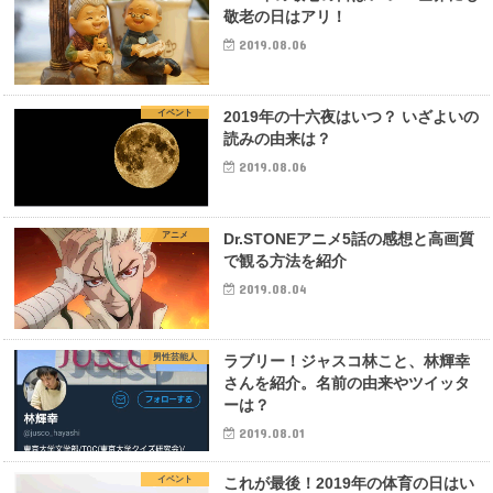
敬老の日はアリ！
2019.08.06
イベント
2019年の十六夜はいつ？ いざよいの
読みの由来は？
2019.08.06
アニメ
Dr.STONEアニメ5話の感想と高画質
で観る方法を紹介
2019.08.04
男性芸能人
ラブリー！ジャスコ林こと、林輝幸
さんを紹介。名前の由来やツイッタ
ーは？
2019.08.01
イベント
これが最後！2019年の体育の日はい