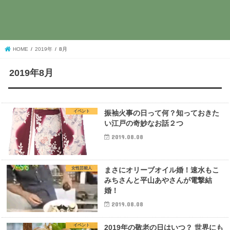
HOME
2019年
8月
2019年8月
イベント
振袖火事の日って何？知っておきた
い江戸の奇妙なお話２つ
2019.08.08
女性芸能人
まさにオリーブオイル婚！速水もこ
みちさんと平山あやさんが電撃結
婚！
2019.08.08
イベント
2019年の敬老の日はいつ？ 世界にも