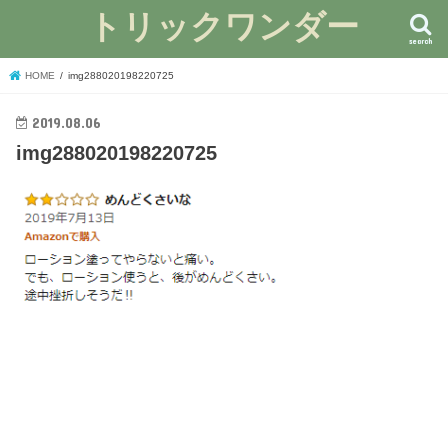
トリックワンダー
search
HOME
img288020198220725
2019.08.06
img288020198220725