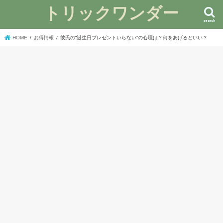
トリックワンダー
search
HOME
お得情報
彼氏の“誕生日プレゼントいらない”の心理は？何をあげるといい？