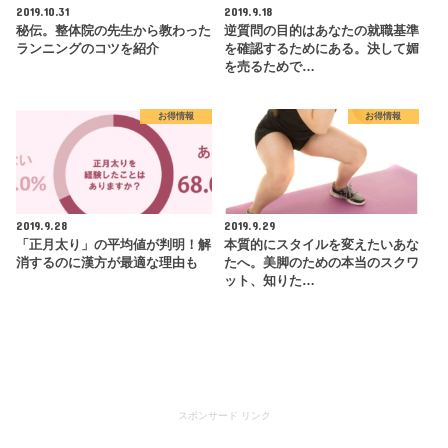
2019.10.31
2019.9.18
秘伝。整体院の先生から教わった
逆質問の目的はあなたの就職基準
ランニングのコツを紹介
を確認するためにある。決して媚
を売るためで…
お得情報
お得情報
2019.9.28
2019.9.29
「正月太り」の平均値が判明！解
本質的にスタイルを変えたいあな
消するのに漢方が最適な理由も
たへ。美脚のための本当のスクワ
ット、知りた…
スポンサード リンク