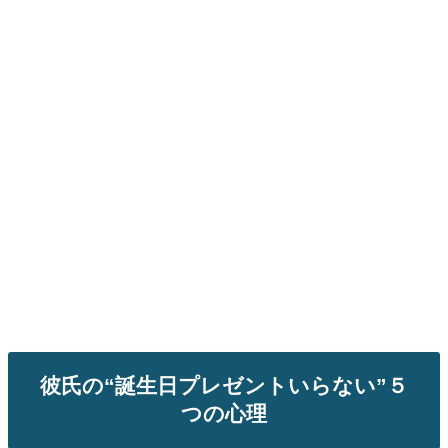
彼氏の“誕生日プレゼントいらない”５
つの心理