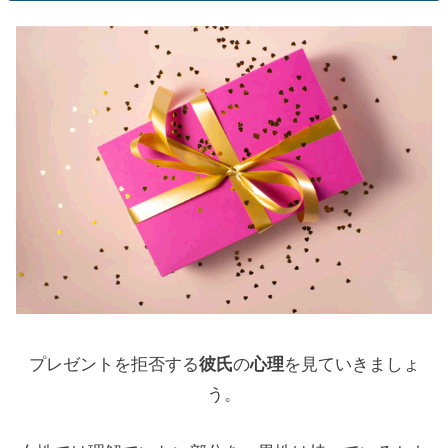
プレゼントを拒否する
彼氏
の
心理
を見ていきましょ
う。