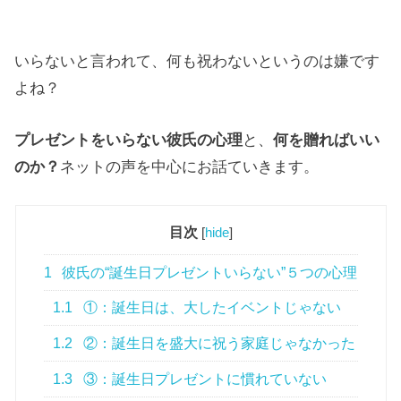
いらないと言われて、何も祝わないというのは嫌です
よね？
プレゼントをいらない彼氏の心理
と、
何を贈ればいい
のか？
ネットの声を中心にお話ていきます。
目次
[
hide
]
1
彼氏の“誕生日プレゼントいらない”５つの心理
1.1
①：誕生日は、大したイベントじゃない
1.2
②：誕生日を盛大に祝う家庭じゃなかった
1.3
③：誕生日プレゼントに慣れていない