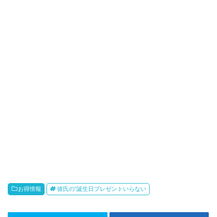
お得情報
彼氏の“誕生日プレゼントいらない