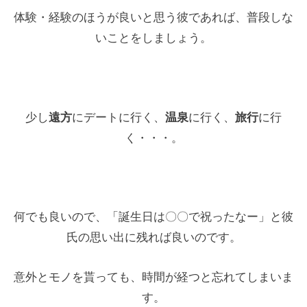
体験・経験のほうが良いと思う彼であれば、普段しな
いことをしましょう。
少し
遠方
にデートに行く、
温泉
に行く、
旅行
に行
く・・・。
何でも良いので、「誕生日は〇〇で祝ったなー」と彼
氏の思い出に残れば良いのです。
意外とモノを貰っても、時間が経つと忘れてしまいま
す。