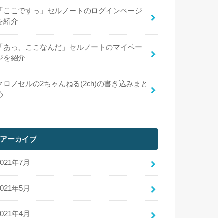
「ここですっ」セルノートのログインページ
を紹介
「あっ、ここなんだ」セルノートのマイペー
ジを紹介
クロノセルの2ちゃんねる(2ch)の書き込みまと
め
アーカイブ
2021年7月
2021年5月
2021年4月