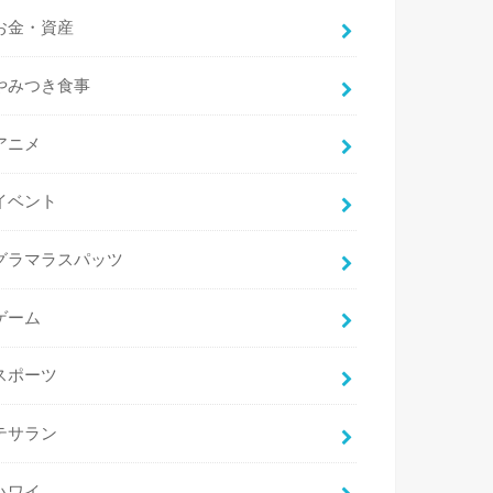
お金・資産
やみつき食事
アニメ
イベント
グラマラスパッツ
ゲーム
スポーツ
テサラン
ハワイ