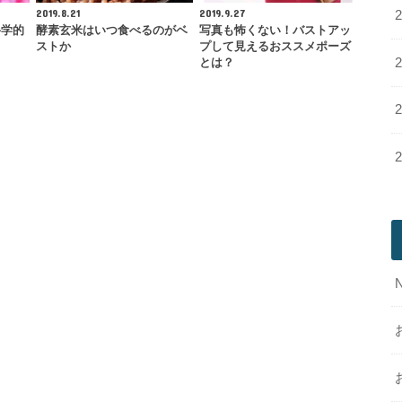
2019.8.21
2019.9.27
科学的
酵素玄米はいつ食べるのがベ
写真も怖くない！バストアッ
ストか
プして見えるおススメポーズ
とは？