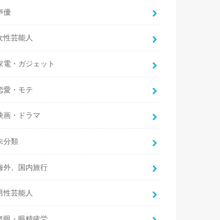
声優
女性芸能人
家電・ガジェット
恋愛・モテ
映画・ドラマ
未分類
海外、国内旅行
男性芸能人
老眼・眼精疲労