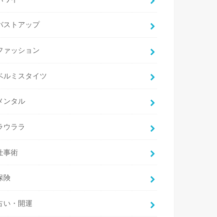
バストアップ
ファッション
ベルミスタイツ
メンタル
ラウララ
仕事術
保険
占い・開運