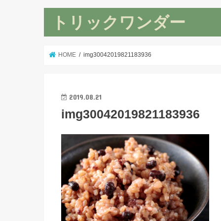
トリックワンダー
HOME
img30042019821183936
2019.08.21
img30042019821183936