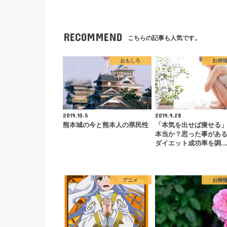
RECOMMEND
こちらの記事も人気です。
おもしろ
お得
2019.10.5
2019.9.28
熊本城の今と熊本人の県民性
「本気を出せば痩せる
本当か？思った事があ
ダイエット成功率を調
アニメ
お得