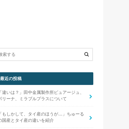
最近の投稿
「違いは？」田中金属製作所ピュアージュ、
ボリーナ、ミラブルプラスについて
「もしかして、タイ産のほうが…」ちゅーる
の国産とタイ産の違いを紹介