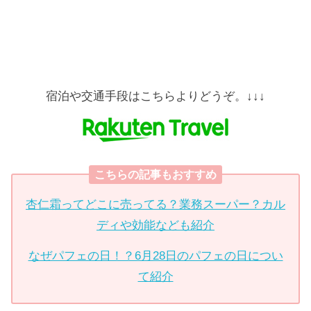
宿泊や交通手段はこちらよりどうぞ。↓↓↓
こちらの記事もおすすめ
杏仁霜ってどこに売ってる？業務スーパー？カル
ディや効能なども紹介
なぜパフェの日！？6月28日のパフェの日につい
て紹介