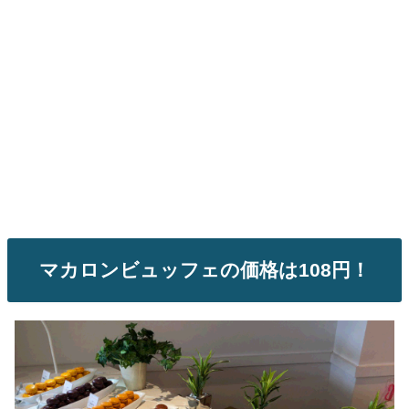
マカロンビュッフェの価格は108円！