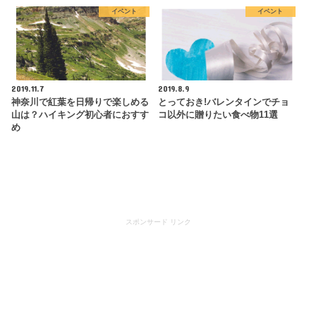
イベント
イベント
2019.11.7
2019.8.9
神奈川で紅葉を日帰りで楽しめる
とっておき!バレンタインでチョ
山は？ハイキング初心者におすす
コ以外に贈りたい食べ物11選
め
スポンサード リンク