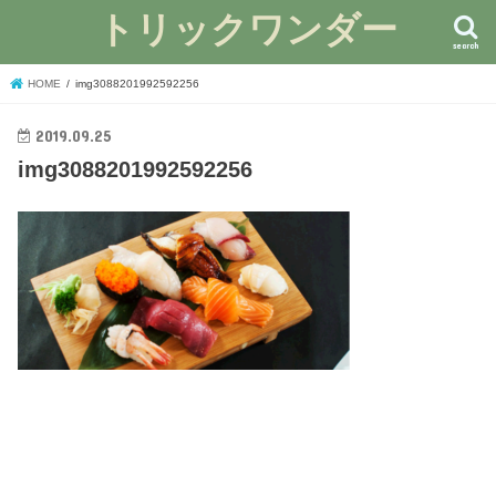
トリックワンダー
search
HOME
img3088201992592256
2019.09.25
img3088201992592256