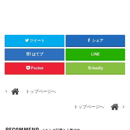
ツイート
シェア
はてブ
LINE
Pocket
feedly
トップページへ
トップページへ
RECOMMEND