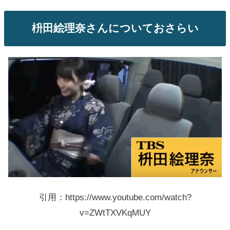
枡田絵理奈さんについておさらい
引用：https://www.youtube.com/watch?
v=ZWtTXVKqMUY