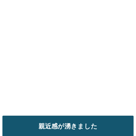
親近感が湧きました