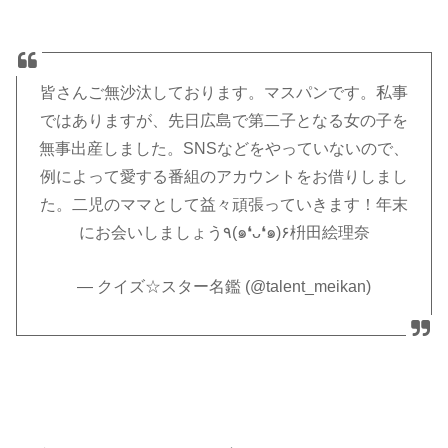
皆さんご無沙汰しております。マスパンです。私事
ではありますが、先日広島で第二子となる女の子を
無事出産しました。SNSなどをやっていないので、
例によって愛する番組のアカウントをお借りしまし
た。二児のママとして益々頑張っていきます！年末
にお会いしましょう٩(๑❛ᴗ❛๑)۶枡田絵理奈
— クイズ☆スター名鑑 (@talent_meikan)