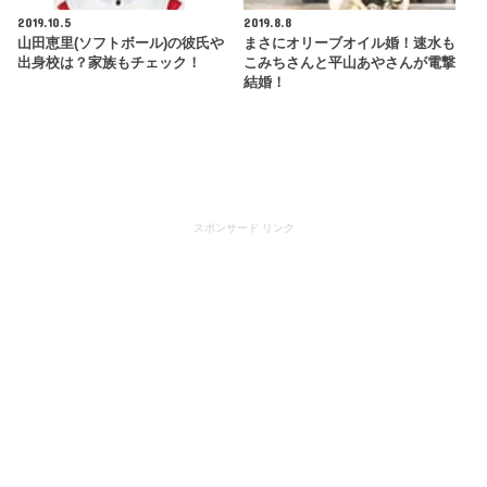
2019.10.5
2019.8.8
山田恵里(ソフトボール)の彼氏や
まさにオリーブオイル婚！速水も
出身校は？家族もチェック！
こみちさんと平山あやさんが電撃
結婚！
スポンサード リンク