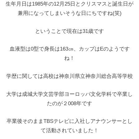
生年月日は1985年の12月25日とクリスマスと誕生日が
兼用になってしまいそうな日にちですね(笑)
ということで現在は31歳です
血液型は0型で身長は163㎝、カップはEのようです
ね！
学歴に関しては高校は神奈川県立神奈川総合高等学校
大学は成城大学文芸学部ヨーロッパ文化学科で卒業し
たのが２008年です
卒業後そのままTBSテレビに入社しアナウンサーとし
て活動されていました！