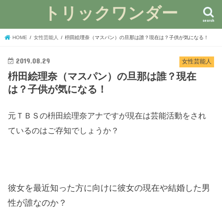
トリックワンダー
search
HOME
女性芸能人
枡田絵理奈（マスパン）の旦那は誰？現在は？子供が気になる！
2019.08.29
女性芸能人
枡田絵理奈（マスパン）の旦那は誰？現在
は？子供が気になる！
元ＴＢＳの枡田絵理奈アナですが現在は芸能活動をされ
ているのはご存知でしょうか？
彼女を最近知った方に向けに彼女の現在や結婚した男
性が誰なのか？