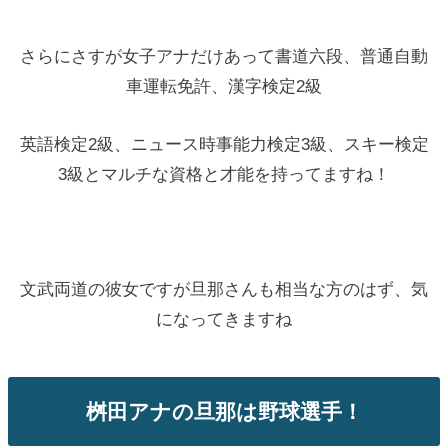
さらにさすが女子アナだけあって書道六段、普通自動
車運転免許、漢字検定2級
英語検定2級、ニュース時事能力検定3級、スキー検定
3級とマルチな資格と才能を持ってますね！
文武両道の彼女ですが旦那さんも相当な方のはず、気
になってきますね
桝田アナの旦那は野球選手！