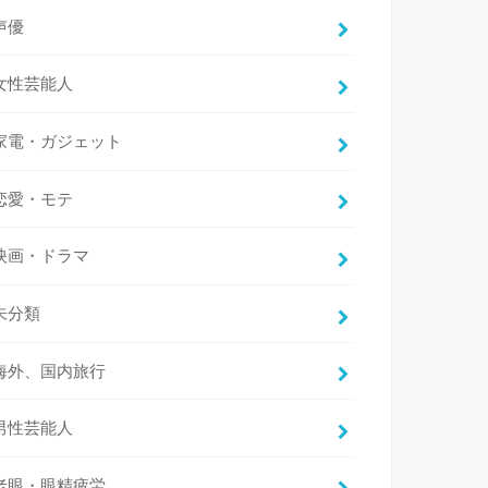
声優
女性芸能人
家電・ガジェット
恋愛・モテ
映画・ドラマ
未分類
海外、国内旅行
男性芸能人
老眼・眼精疲労