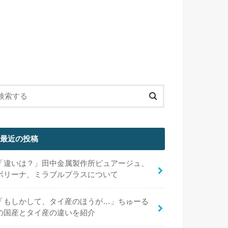
最近の投稿
「違いは？」田中金属製作所ピュアージュ、
ボリーナ、ミラブルプラスについて
「もしかして、タイ産のほうが…」ちゅーる
の国産とタイ産の違いを紹介