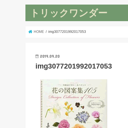
トリックワンダー
HOME
img3077201992017053
2019.09.20
img3077201992017053