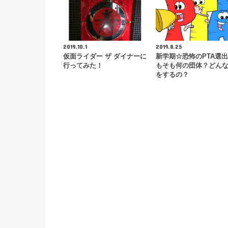
2019.10.1
2019.8.25
仮面ライダー ザ ダイナーに
新学期☆恐怖のPTA選
行ってみた！
もそも何の団体？どん
をするの？