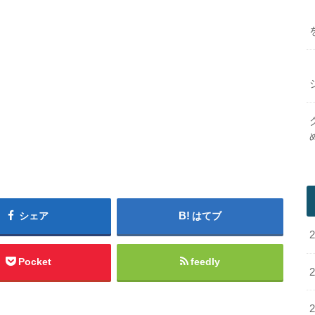
シェア
はてブ
Pocket
feedly