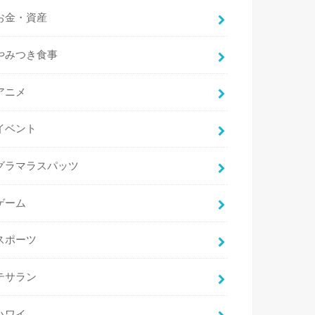
お金・資産
やみつき食事
アニメ
イベント
グラマラスパッツ
ゲーム
スポーツ
テサラン
ハワイ