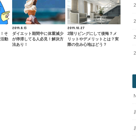
2019.8.13
2019.10.27
出！そ
ダイエット期間中に体重減少
2階リビングにして後悔？メ
な活動
が停滞してる人必見！解決方
リットやデメリットとは？実
法あり！
際の住み心地はどう？