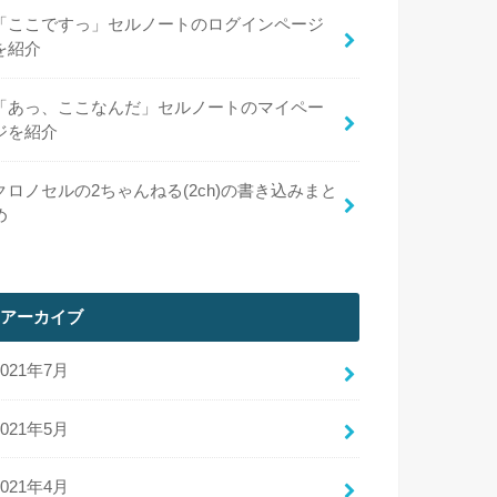
「ここですっ」セルノートのログインページ
を紹介
「あっ、ここなんだ」セルノートのマイペー
ジを紹介
クロノセルの2ちゃんねる(2ch)の書き込みまと
め
アーカイブ
2021年7月
2021年5月
2021年4月