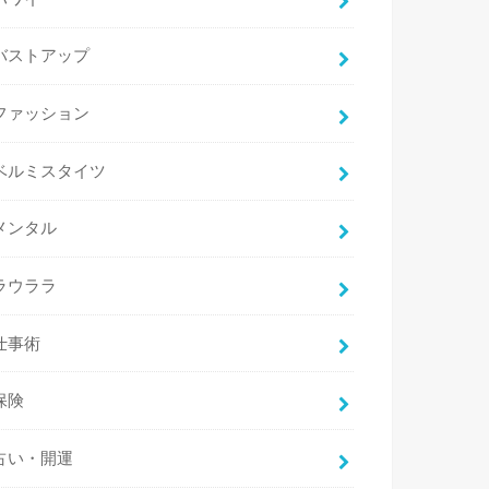
バストアップ
ファッション
ベルミスタイツ
メンタル
ラウララ
仕事術
保険
占い・開運