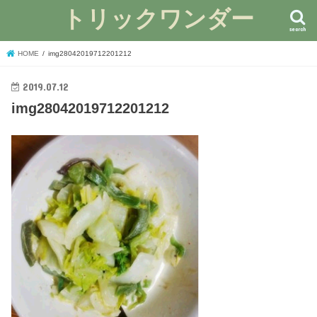
トリックワンダー
search
HOME
img28042019712201212
2019.07.12
img28042019712201212