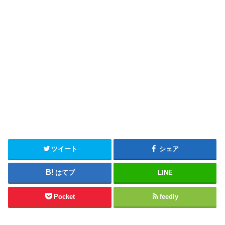
ツイート
シェア
はてブ
LINE
Pocket
feedly