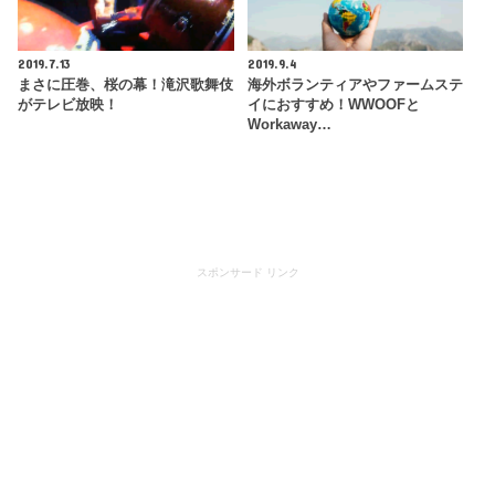
2019.7.13
2019.9.4
まさに圧巻、桜の幕！滝沢歌舞伎
海外ボランティアやファームステ
がテレビ放映！
イにおすすめ！WWOOFと
Workaway…
スポンサード リンク