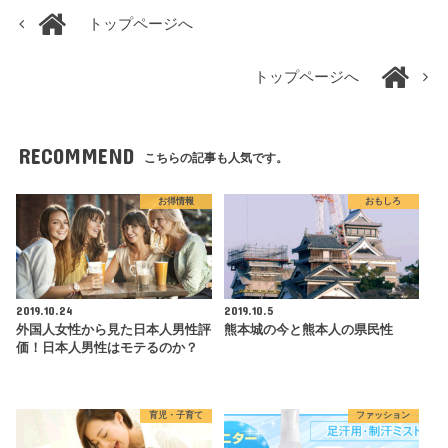
トップページへ
トップページへ
RECOMMEND
こちらの記事も人気です。
お得情報
おもしろ
2019.10.24
2019.10.5
外国人女性から見た日本人男性評
熊本城の今と熊本人の県民性
価！日本人男性はモテるのか？
育児・子育て
ファッション