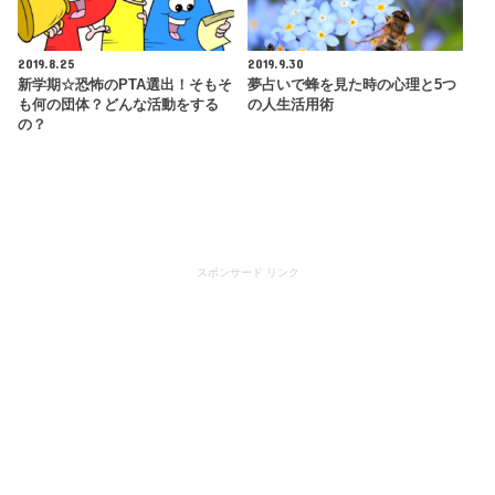
2019.8.25
2019.9.30
新学期☆恐怖のPTA選出！そもそ
夢占いで蜂を見た時の心理と5つ
も何の団体？どんな活動をする
の人生活用術
の？
スポンサード リンク