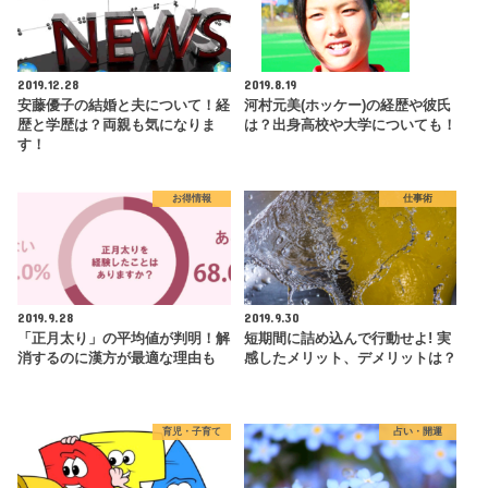
2019.12.28
2019.8.19
安藤優子の結婚と夫について！経
河村元美(ホッケー)の経歴や彼氏
歴と学歴は？両親も気になりま
は？出身高校や大学についても！
す！
お得情報
仕事術
2019.9.28
2019.9.30
「正月太り」の平均値が判明！解
短期間に詰め込んで行動せよ! 実
消するのに漢方が最適な理由も
感したメリット、デメリットは？
育児・子育て
占い・開運