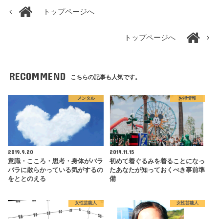
トップページへ
トップページへ
RECOMMEND
こちらの記事も人気です。
メンタル
お得情報
2019.9.20
2019.11.15
意識・こころ・思考・身体がバラ
初めて着ぐるみを着ることになっ
バラに散らかっている気がするの
たあなたが知っておくべき事前準
をととのえる
備
女性芸能人
女性芸能人