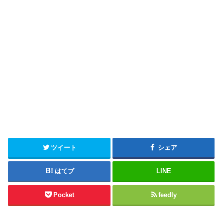
ツイート
シェア
はてブ
LINE
Pocket
feedly