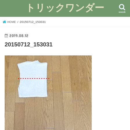
トリックワンダー
search
HOME
20150712_153031
2019.08.12
20150712_153031