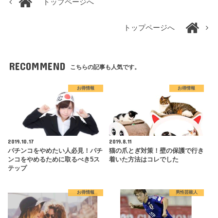
トップページへ
トップページへ
RECOMMEND
こちらの記事も人気です。
お得情報
お得情報
2019.10.17
2019.8.11
パチンコをやめたい人必見！パチ
猫の爪とぎ対策！壁の保護で行き
ンコをやめるために取るべき5ス
着いた方法はコレでした
テップ
お得情報
男性芸能人