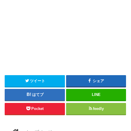
ツイート
シェア
はてブ
LINE
Pocket
feedly