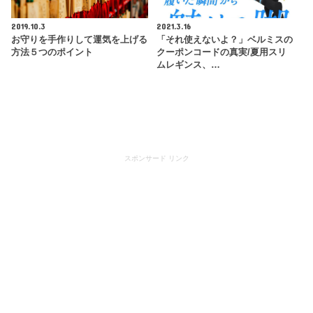
2019.10.3
2021.3.16
お守りを手作りして運気を上げる
「それ使えないよ？」ベルミスの
方法５つのポイント
クーポンコードの真実/夏用スリ
ムレギンス、…
スポンサード リンク