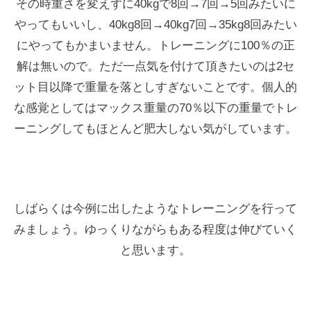
その時重さを変えずに40kgで8回→7回→5回みたいに
やってもいいし、40kg8回→40kg7回→35kg8回みたい
にやってもかまいません。トレーニングに100％の正
解は無いので。ただ一点気を付けて頂きたいのは2セ
ット目以降で重量を落としすぎないことです。個人的
な感覚としてはマックス重量の70％以下の重量でトレ
ーニングしてもほとんど肥大しない気がしています。
しばらくは今例に出したようなトレーニングを行って
みましょう。ゆっくりながらもある程度は伸びていく
と思います。