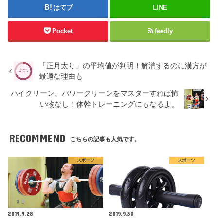
はてブ
LINE
Pocket
feedly
「正月太り」の平均値が判明！解消するのに漢方が
最適な理由も
ハイクリーン、パワークリーンをマスターすれば怖
い物なし！体幹トレーニングにもなるよ。
RECOMMEND
こちらの記事も人気です。
スポーツ
スポーツ
2019.9.28
2019.9.30