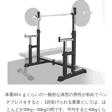
体重60ｋｇくらいの一般的な体型の男性が初めてベン
チプレスをすると、1回挙げられる重量としては、ほ
とんどが30kg～50kgの間です。平均すると40kgくら