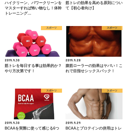
ハイクリーン、パワークリーンを
筋トレの効果を高める原則につい
マスターすれば怖い物なし！体幹
て【初心者向け】
トレーニング…
スポーツ
スポーツ
2019.9.30
2019.9.28
筋トレを毎日する事は効果的か？
腹筋ローラーの効果はヤバい！こ
やり方次第です！
れで目指せシックスパック！
スポーツ
スポーツ
2019.9.30
2019.9.29
BCAAを実際に使って感じる6つ
BCAAとプロテインの併用はトレ