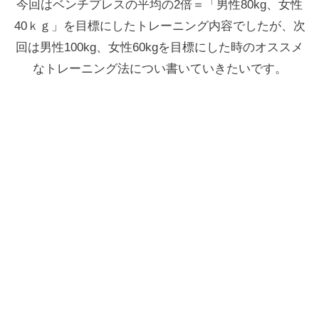
今回はベンチプレスの平均の2倍＝「男性80kg、女性
40ｋｇ」を目標にしたトレーニング内容でしたが、次
回は男性100kg、女性60kgを目標にした時のオススメ
なトレーニング法につい書いていきたいです。