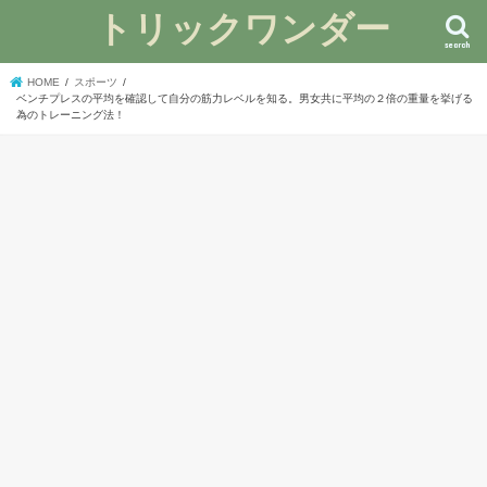
トリックワンダー
search
HOME
スポーツ
ベンチプレスの平均を確認して自分の筋力レベルを知る。男女共に平均の２倍の重量を挙げる
為のトレーニング法！