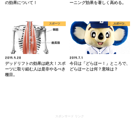
の効果について！
ーニング効果を著しく高める。
スポーツ
スポーツ
2019.9.28
2019.7.1
デッドリフトの効果は絶大！スポ
今日は「どらほー！」ところで、
ーツに取り組む人は是非やるべき
どらほーとは何？意味は？
種目。
スポンサード リンク