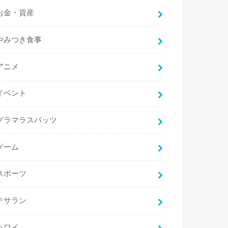
お金・資産
やみつき食事
アニメ
イベント
グラマラスパッツ
ゲーム
スポーツ
テサラン
ハワイ