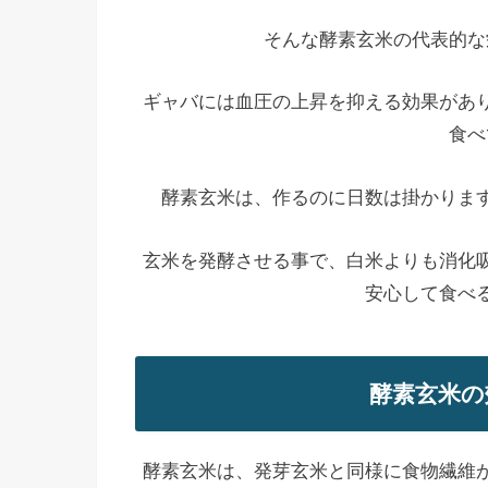
そんな酵素玄米の代表的な
ギャバには血圧の上昇を抑える効果があ
食べ
酵素玄米は、作るのに日数は掛かりま
玄米を発酵させる事で、白米よりも消化
安心して食べ
酵素玄米の
酵素玄米は、発芽玄米と同様に食物繊維