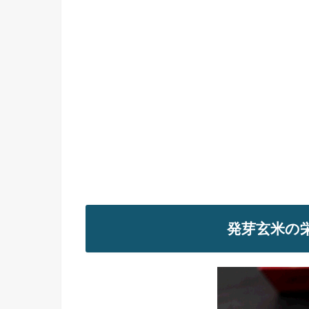
発芽玄米の