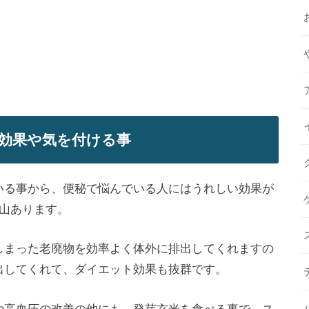
効果や気を付ける事
いる事から、
便秘で悩んでいる人にはうれしい効果
が
山あります。
しまった老廃物を効率よく体外に排出してくれますの
出してくれて、ダイエット効果も抜群です。