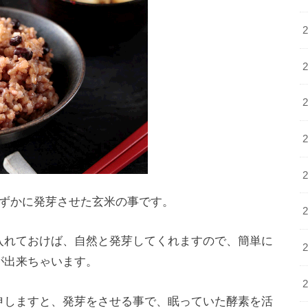
ずかに発芽させた玄米の事です。
入れておけば、自然と発芽してくれますので、簡単に
が出来ちゃいます。
申しますと、発芽をさせる事で、
眠っていた酵素を活