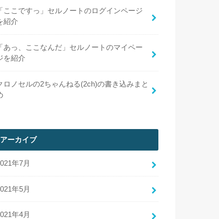
「ここですっ」セルノートのログインページ
を紹介
「あっ、ここなんだ」セルノートのマイペー
ジを紹介
クロノセルの2ちゃんねる(2ch)の書き込みまと
め
アーカイブ
2021年7月
2021年5月
2021年4月