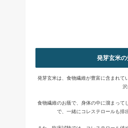
発芽玄米の
発芽玄米は、食物繊維が豊富に含まれて
沢
食物繊維のお蔭で、身体の中に溜まって
で、一緒にコレステロールも排