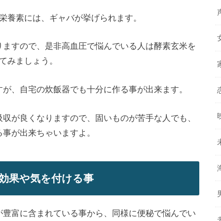
栄養素には、ギャバが挙げられます。
りますので、是非
高血圧で悩んでいる人
は酵素玄米を
てみましょう。
すが、自宅の炊飯器でも十分に作る事が出来ます。
吸収が良くなりますので、
固いものが苦手な人
でも、
る事が出来ちゃいますよ。
効果や気を付ける事
が豊富に含まれている事から、同様に便秘で悩んでい