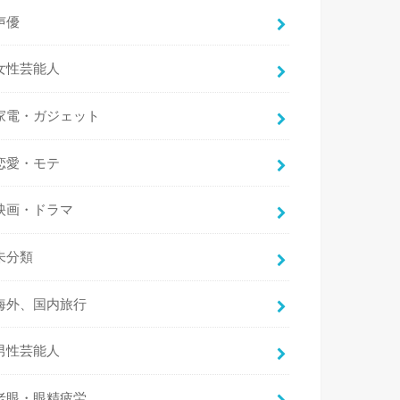
声優
女性芸能人
家電・ガジェット
恋愛・モテ
映画・ドラマ
未分類
海外、国内旅行
男性芸能人
老眼・眼精疲労