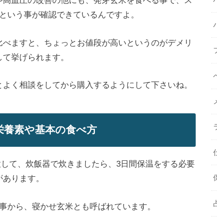
や高血圧の改善
の他にも、発芽玄米を食べる事で、
ス
という事が確認できているんですよ。
比べますと、ちょっとお値段が高いというのがデメリ
して挙げられます。
とよく相談をしてから購入するようにして下さいね。
栄養素や基本の食べ方
して、炊飯器で炊きましたら、3日間保温をする必要
があります。
事から、
寝かせ玄米
とも呼ばれています。