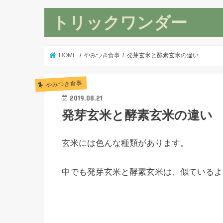
トリックワンダー
HOME
やみつき食事
発芽玄米と酵素玄米の違い
やみつき食事
2019.08.21
発芽玄米と酵素玄米の違い
玄米には色んな種類があります。
中でも
発芽玄米と酵素玄米
は、似ているよ