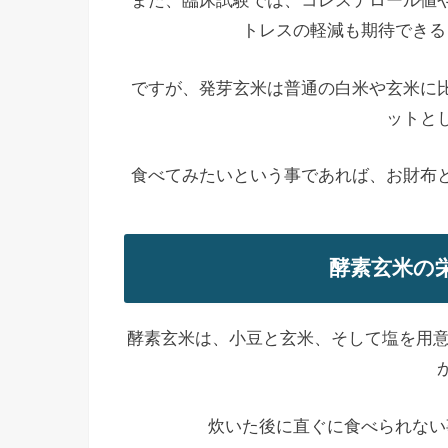
また、臨床試験では、
コレステロール値
トレスの軽減も期待
できる
ですが、発芽玄米は普通の白米や玄米に
ットと
食べてみたいという事であれば、お財布
酵素玄米の
酵素玄米は、小豆と玄米、そして塩を用意
炊いた後に直ぐに食べられない