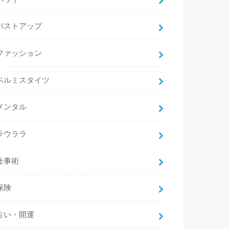
バストアップ
ファッション
ベルミスタイツ
メンタル
ラウララ
仕事術
保険
占い・開運