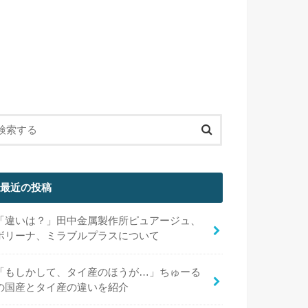
最近の投稿
「違いは？」田中金属製作所ピュアージュ、
ボリーナ、ミラブルプラスについて
「もしかして、タイ産のほうが…」ちゅーる
の国産とタイ産の違いを紹介