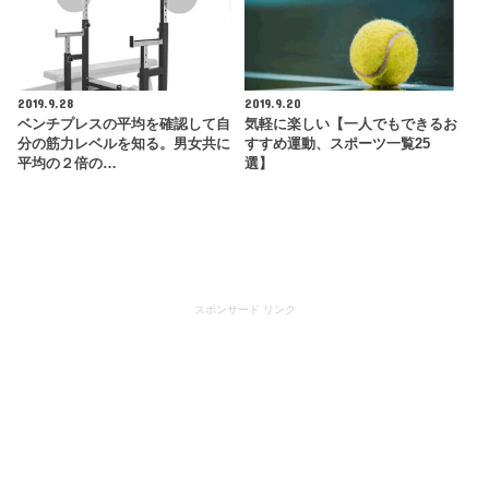
2019.9.28
2019.9.20
ベンチプレスの平均を確認して自
気軽に楽しい【一人でもできるお
分の筋力レベルを知る。男女共に
すすめ運動、スポーツ一覧25
平均の２倍の…
選】
スポンサード リンク