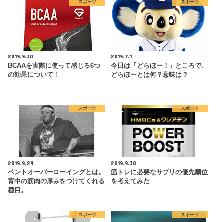
スポーツ
スポーツ
2019.9.30
2019.7.1
BCAAを実際に使って感じる6つ
今日は「どらほー！」ところで、
の効果について！
どらほーとは何？意味は？
スポーツ
スポーツ
2019.9.29
2019.9.30
ベントオーバーローイングとは。
筋トレに必要なサプリの優先順位
背中の筋肉の厚みをつけてくれる
を考えてみた
種目。
スポーツ
スポーツ