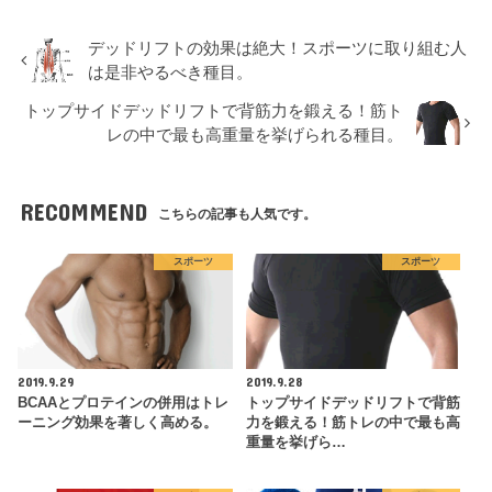
デッドリフトの効果は絶大！スポーツに取り組む人
は是非やるべき種目。
トップサイドデッドリフトで背筋力を鍛える！筋ト
レの中で最も高重量を挙げられる種目。
RECOMMEND
こちらの記事も人気です。
スポーツ
スポーツ
2019.9.29
2019.9.28
BCAAとプロテインの併用はトレ
トップサイドデッドリフトで背筋
ーニング効果を著しく高める。
力を鍛える！筋トレの中で最も高
重量を挙げら…