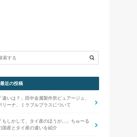
最近の投稿
「違いは？」田中金属製作所ピュアージュ、
ボリーナ、ミラブルプラスについて
「もしかして、タイ産のほうが…」ちゅーる
の国産とタイ産の違いを紹介