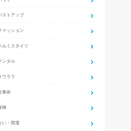
バストアップ
ファッション
ベルミスタイツ
メンタル
ラウララ
仕事術
保険
占い・開運